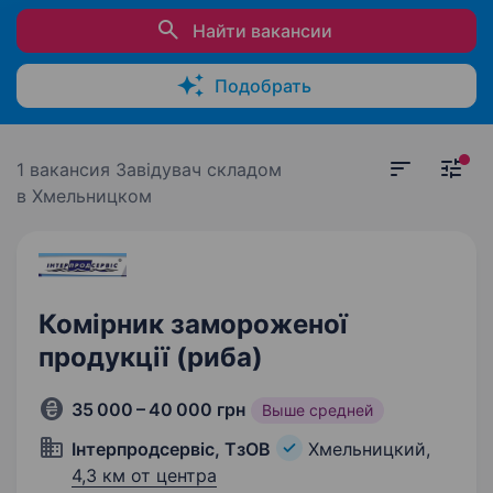
Найти вакансии
Подобрать
1 вакансия
Завідувач складом
в Хмельницком
Комірник замороженої
продукції (риба)
35 000 – 40 000 грн
Выше средней
Інтерпродсервіс, ТзОВ
Хмельницкий,
4,3 км от центра