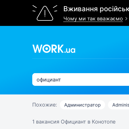
Вживання російськ
Чому ми так вважаємо
Похожие:
Администратор
Adminis
1 вакансия
Официант в Конотопе