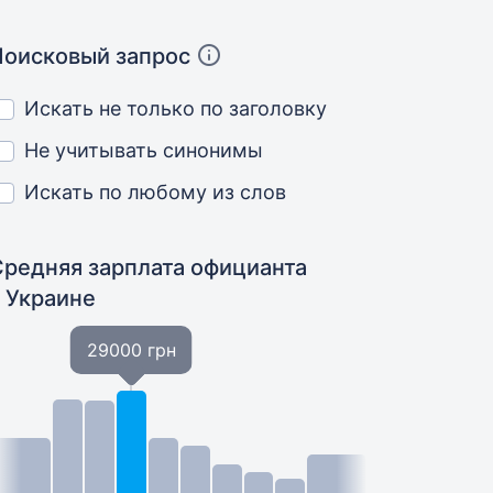
Поисковый запрос
Искать не только по заголовку
Не учитывать синонимы
Искать по любому из слов
Средняя зарплата официанта
в Украине
29000 грн