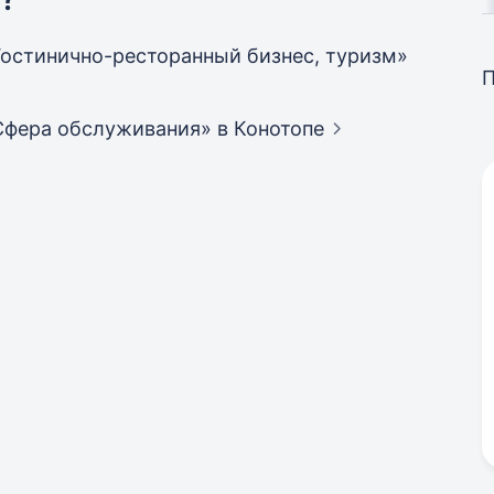
«Гостинично-ресторанный бизнес, туризм»
«Сфера обслуживания»
в Конотопе