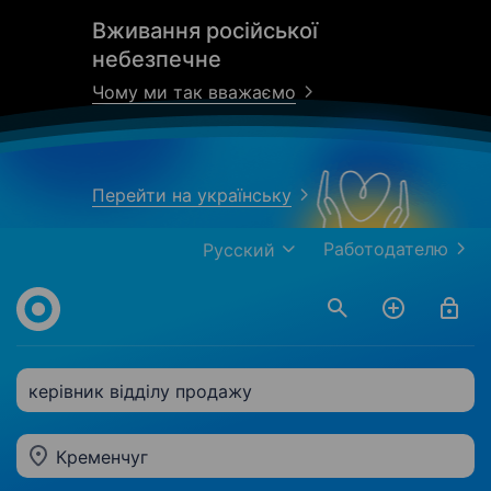
Вживання російської
небезпечне
Чому ми так вважаємо
Перейти на українську
Работодателю
Русский
керівник відділу продажу
Кременчуг