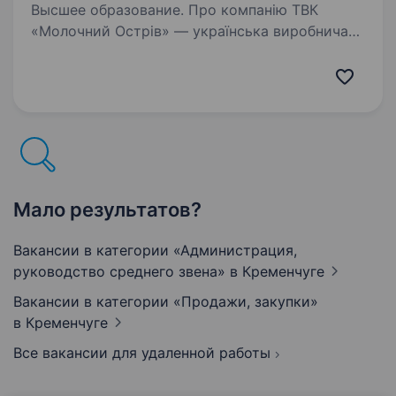
Высшее образование. Про компанію ТВК
«Молочний Острів» — українська виробнича
компанія з понад 20-річною історією.
Ми спеціалізуємося на виробництві якісної
молочної продукції та об'єднуємо сучасні
виробничі потужності, професійну…
Мало результатов?
Вакансии в категории «Администрация,
руководство среднего звена»
в Кременчуге
Вакансии в категории «Продажи, закупки»
в Кременчуге
Все вакансии для удаленной работы