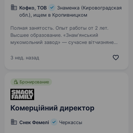
Кофко, ТОВ
Знаменка (Кировоградская
обл.), ищем в Кропивницком
Полная занятость. Опыт работы от 2 лет.
Высшее образование. «Знам'янський
мукомольний завод» — сучасне вітчизняне
підприємство, засноване у 2022 році. Ми є
виробником високоякісного сортового
3 нед. назад
борошна, манної крупи та комбікормів під
брендом ТМ «FARINA». Наше виробництво…
Бронирование
Комерційний директор
Снек Фемелі
Черкассы