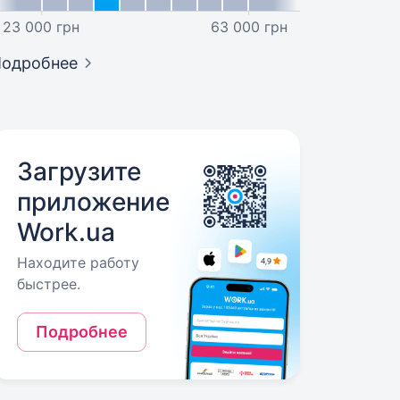
23 000 грн
63 000 грн
Подробнее
Загрузите
приложение
Work.ua
Находите работу
быстрее.
Подробнее