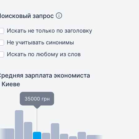
Поисковый запрос
Искать не только по заголовку
Не учитывать синонимы
Искать по любому из слов
Средняя зарплата экономиста
в Киеве
35000 грн