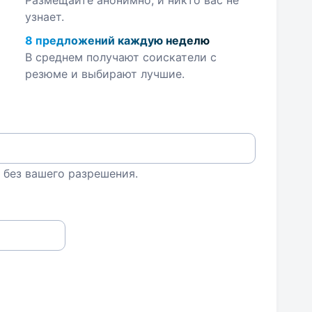
Размещайте анонимно, и никто вас не
узнает.
8 предложений каждую неделю
В среднем получают соискатели с
резюме и выбирают лучшие.
 без вашего разрешения.