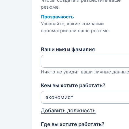
Чтобы создать и разместить ваше
резюме.
Прозрачность
Узнавайте, какие компании
просматривали ваше резюме.
Ваши имя и фамилия
Никто не увидит ваши личные данные
Кем вы хотите работать?
Добавить должность
Где вы хотите работать?