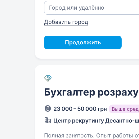
Добавить город
Продолжить
Бухгалтер розраху
23 000 – 50 000 грн
Выше сред
Центр рекрутингу Десантно-ш
Полная занятость. Опыт работы от 1 года. Огляд 2 центр