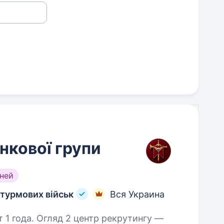
нкової групи
ней
турмових військ
Вся Украина
 рекрутингу —