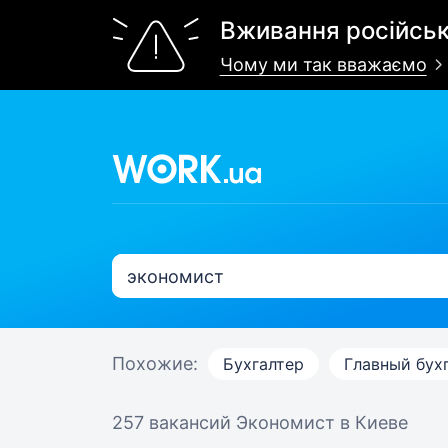
Вживання російськ
Чому ми так вважаємо
Похожие:
Бухгалтер
Главный бух
257 вакансий
Экономист в Киеве