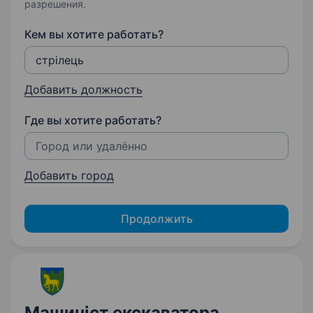
разрешения.
Кем вы хотите работать?
Добавить должность
Где вы хотите работать?
Добавить город
Продолжить
Машиніст екскаватора,