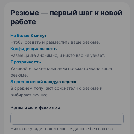
Резюме — первый шаг
к новой
работе
Не более 3 минут
Чтобы создать и разместить ваше
резюме.
Конфиденциальность
Размещайте анонимно, и никто вас не узнает.
Прозрачность
Узнавайте, какие компании просматривали ваше
резюме.
8 предложений каждую неделю
В среднем получают соискатели с резюме и
выбирают лучшие.
Ваши имя и фамилия
Никто не увидит ваши личные данные без вашего