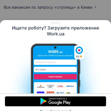
Все вакансии по запросу «стрілець»
в Киеве
Ищете роботу? Загрузите приложение
Русский
Work.ua
Ресурсы
Контакты
О нас
Карьера
Новости Work.ua
Помощь
Условия использования
Работодателю