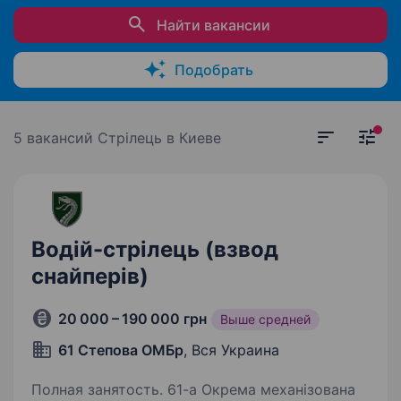
Найти вакансии
Подобрать
5 вакансий
Стрілець в Киеве
Водій-стрілець (взвод
снайперів)
20 000 – 190 000 грн
Выше средней
61 Степова ОМБр
, Вся Украина
Полная занятость. 61-а Окрема механізована