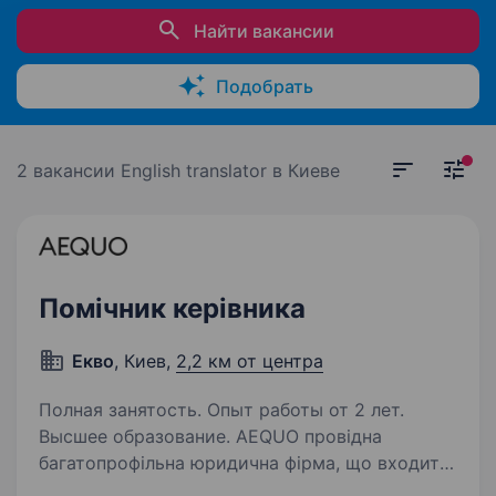
Найти вакансии
Подобрать
2 вакансии
English translator в Киеве
Помічник керівника
Екво
, Киев,
2,2 км от центра
Полная занятость. Опыт работы от 2 лет.
Высшее образование. AEQUO провідна
багатопрофільна юридична фірма, що входить
до ТОП-5 найкращих роботодавців серед