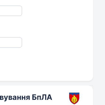
овування БпЛА