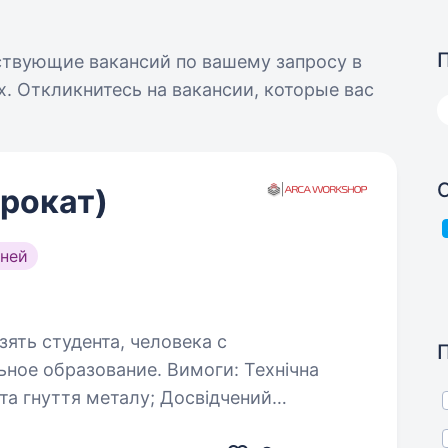
ствующие вакансий по вашему запросу в
. Откликнитесь на вакансии, которые вас
рокат)
ней
зять студента, человека с
вание. Вимоги: Технічна