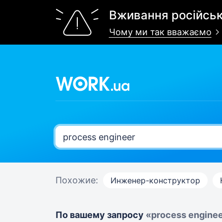
Вживання російськ
Чому ми так вважаємо
Похожие:
Инженер-конструктор
По вашему запросу
«process engine