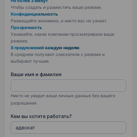
Не более 3 минут
Чтобы создать и разместить ваше
резюме.
Конфиденциальность
Размещайте анонимно, и никто вас не узнает.
Прозрачность
Узнавайте, какие компании просматривали ваше
резюме.
8 предложений каждую неделю
В среднем получают соискатели с резюме и
выбирают лучшие.
Ваши имя и фамилия
Никто не увидит ваши личные данные без вашего
разрешения.
Кем вы хотите работать?