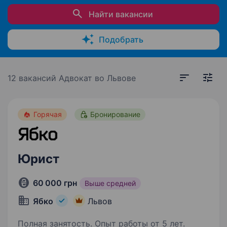
Найти вакансии
Подобрать
12 вакансий
Адвокат во Львове
Горячая
Бронирование
Юрист
60 000 грн
Выше средней
Ябко
Львов
Полная занятость. Опыт работы от 5 лет.