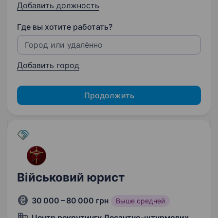
Добавить должность
Где вы хотите работать?
Добавить город
Продолжить
Військовий юрист
30 000 – 80 000 грн
Выше средней
Центр рекрутингу Десантно-штурмових