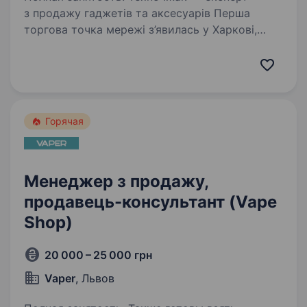
з продажу гаджетів та аксесуарів Перша
торгова точка мережі з’явилась у Харкові,
у 2011 році. На сьогодні маємо понад сто
точок мережі, які працюють у найбільших ТРЦ
країни. Також ми маємо 11…
Горячая
Менеджер з продажу,
продавець-консультант (Vape
Shop)
20 000 – 25 000 грн
Vaper
, Львов