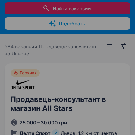
Найти вакансии
Подобрать
584 вакансии
Продавець-консультант
во Львове
Горячая
Продавець-консультант в
магазин All Stars
25 000 – 30 000 грн
Делта Спорт
Львов,
1,2 км от центра