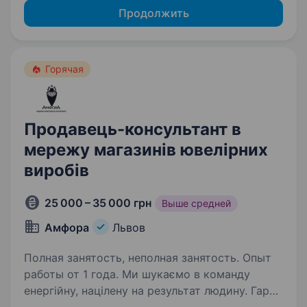
Продолжить
Горячая
Продавець-консультант в
мережу магазинів ювелірних
виробів
25 000 – 35 000 грн
Выше средней
Амфора
Львов
Полная занятость, неполная занятость. Опыт
работы от 1 года. Ми шукаємо в команду
енергійну, націлену на результат людину. Гарні