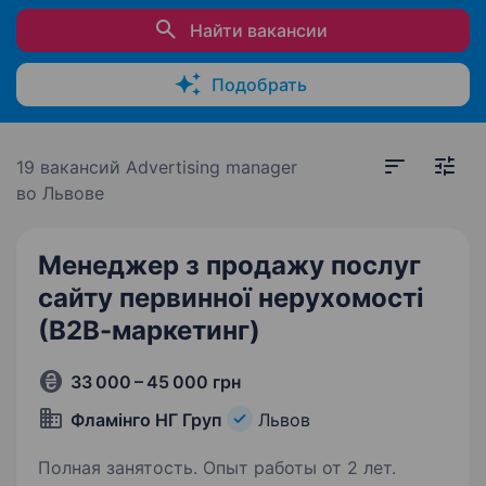
Найти вакансии
Подобрать
19 вакансий
Advertising manager
во Львове
Менеджер з продажу послуг
сайту первинної нерухомості
(В2В-маркетинг)
33 000 – 45 000 грн
Фламінго НГ Груп
Львов
Полная занятость. Опыт работы от 2 лет.