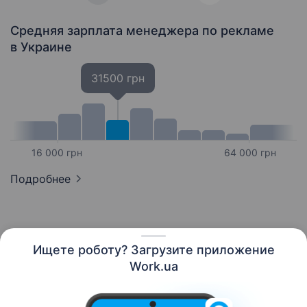
Средняя зарплата менеджера по рекламе
в Украине
31500 грн
16 000 грн
64 000 грн
Подробнее
Ищете роботу? Загрузите приложение
Русский
Work.ua