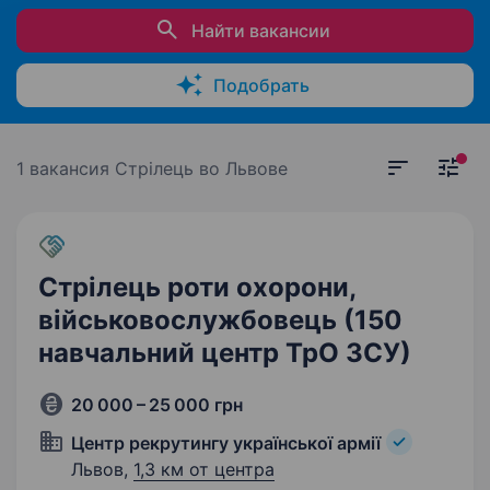
Найти вакансии
Подобрать
1 вакансия
Стрілець во Львове
Стрілець роти охорони,
військовослужбовець (150
навчальний центр ТрО ЗСУ)
20 000 – 25 000 грн
Центр рекрутингу української армії
Львов,
1,3 км от центра