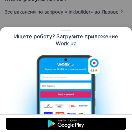
Все вакансии по запросу «linkbuilder»
во Львове
Ищете роботу? Загрузите приложение
Русский
Work.ua
Ресурсы
Контакты
О нас
Карьера
Новости Work.ua
Помощь
Условия использования
Работодателю