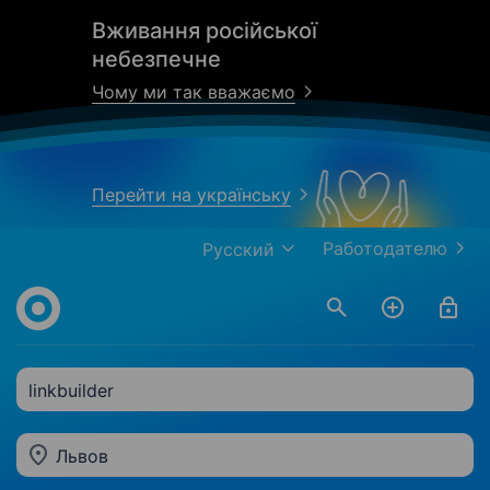
Вживання російської
небезпечне
Чому ми так вважаємо
Перейти на українську
Работодателю
Русский
linkbuilder
Львов