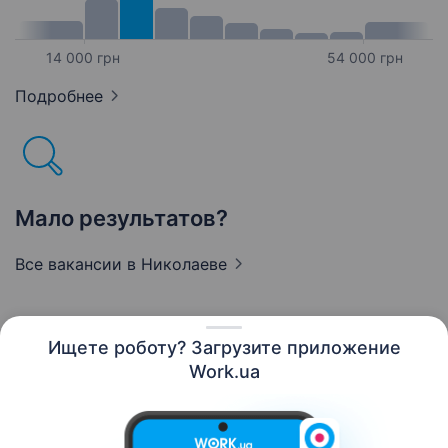
14 000 грн
54 000 грн
Подробнее
Мало результатов?
Все вакансии
в Николаеве
Ищете роботу? Загрузите приложение
Русский
Work.ua