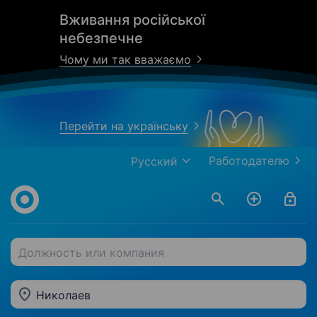
Вживання російської
небезпечне
Чому ми так вважаємо
Перейти на українську
Работодателю
Русский
Должность или компания
Николаев