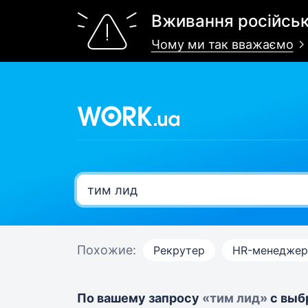
Вживання російськ
Чому ми так вважаємо
Похожие:
Рекрутер
HR-менеджер
По вашему запросу
«тим лид»
с выб