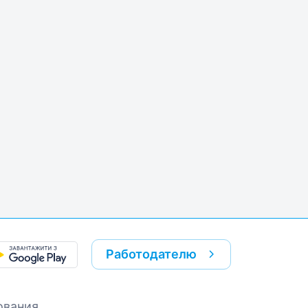
Работодателю
ования