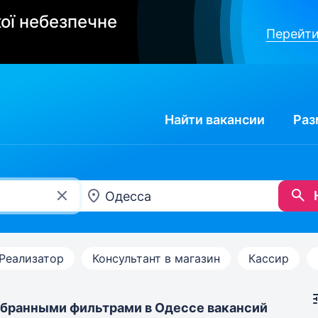
ої небезпечне
Перейти
Найти
вакансии
Раз
Реализатор
Консультант в магазин
Кассир
бранными фильтрами в Одессе вакансий