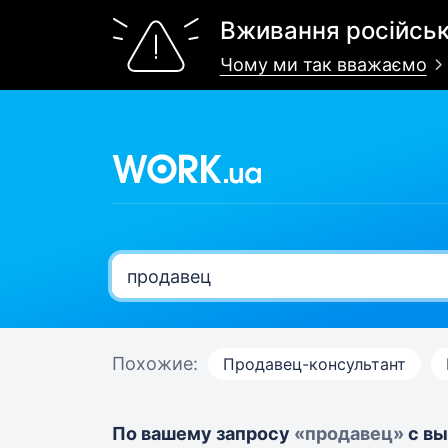
Вживання російськ
Чому ми так вважаємо
Похожие:
Продавец-консультант
По вашему запросу
«продавец»
с вы