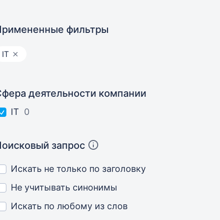
Примененные фильтры
IT
Сфера деятельности компании
IT
0
Поисковый запрос
Искать не только по заголовку
Не учитывать синонимы
Искать по любому из слов