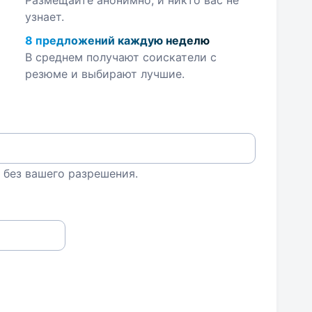
Размещайте анонимно, и никто вас не
узнает.
8 предложений каждую неделю
В среднем получают соискатели с
резюме и выбирают лучшие.
 без вашего разрешения.