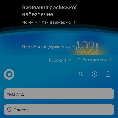
Вживання російської
небезпечне
Чому ми так вважаємо
Перейти на українську
Работодателю
Русский
тим лид
Одесса