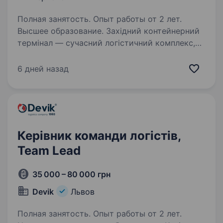
Полная занятость. Опыт работы от 2 лет.
Высшее образование. Західний контейнерний
термінал — сучасний логістичний комплекс,
що забезпечує ефективне виконання
транспортно-логістичних операцій
6 дней назад
та організацію перевезень по Україні й за її
межами. У зв’язку з розвитком ІТ-напряму…
Керівник команди логістів,
Team Lead
35 000 – 80 000 грн
Devik
Львов
Полная занятость. Опыт работы от 2 лет.