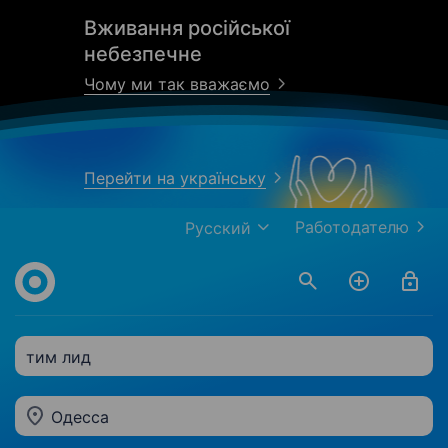
Вживання російської
небезпечне
Чому ми так вважаємо
Перейти на українську
Работодателю
Русский
тим лид
Одесса