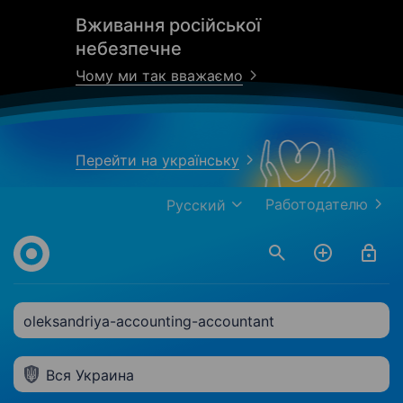
Вживання російської
небезпечне
Чому ми так вважаємо
Перейти на українську
Работодателю
Русский
oleksandriya-accounting-accountant
Вся Украина