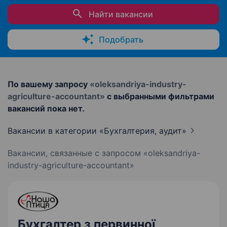
Найти вакансии
Подобрать
По вашему запросу
«oleksandriya-industry-
agriculture-accountant»
с выбранными фильтрами
вакансий пока нет.
Вакансии в категории «Бухгалтерия,
аудит»
Вакансии, связанные с запросом «oleksandriya-
industry-agriculture-accountant»
Бухгалтер з первинної