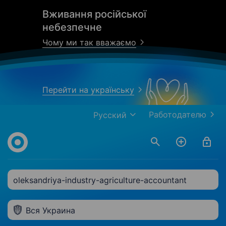
Вживання російської
небезпечне
Чому ми так вважаємо
Перейти на українську
Работодателю
Русский
oleksandriya-industry-agriculture-accountant
Вся Украина