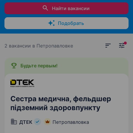
Найти вакансии
Подобрать
2 вакансии
в Петропавловке
Будьте первым!
Сестра медична, фельдшер
підземний здоровпункту
ДТЕК
Петропавловка