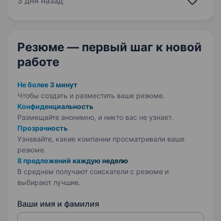
3 дня назад
у Миколаївській…
Резюме — первый шаг
к новой
работе
Не более 3 минут
Чтобы создать и разместить ваше
резюме.
Конфиденциальность
Размещайте анонимно, и никто вас не узнает.
Прозрачность
Узнавайте, какие компании просматривали ваше
резюме.
8 предложений каждую неделю
В среднем получают соискатели с резюме и
выбирают лучшие.
Ваши имя и фамилия