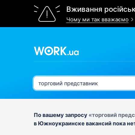
Вживання російськ
Чому ми так вважаємо
По вашему запросу
«торговий пред
в Южноукраинске вакансий пока нет