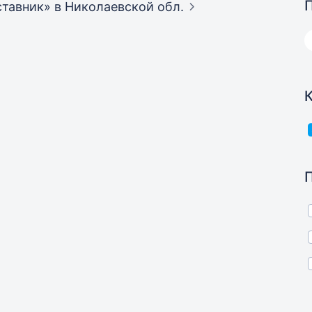
ставник»
в Николаевской обл.