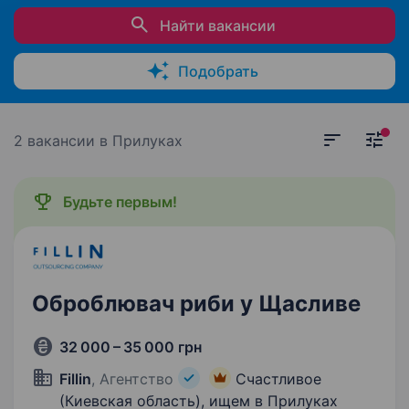
Найти вакансии
Подобрать
2 вакансии
в Прилуках
Будьте первым!
Оброблювач риби у Щасливе
32 000 – 35 000 грн
Fillin
, Агентство
Счастливое
(Киевская область), ищем в Прилуках