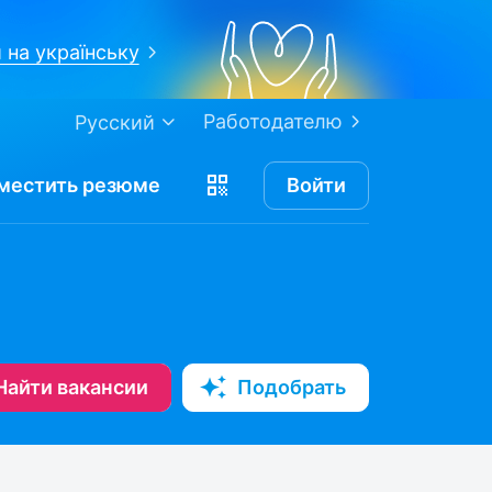
 на українську
Работодателю
Русский
местить
резюме
Войти
Найти вакансии
Подобрать