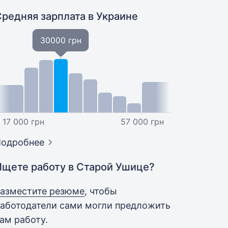
Средняя зарплата
в Украине
30000 грн
17 000 грн
57 000 грн
Подробнее
Ищете работу в Старой Ушице?
азместите резюме
, чтобы
аботодатели сами могли предложить
ам работу.