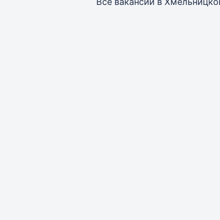
Все вакансии
в Хмельницко