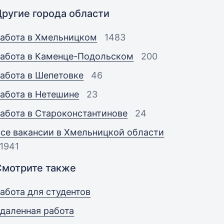
Другие города области
абота в Хмельницком
1483
абота в Каменце-Подольском
200
абота в Шепетовке
46
абота в Нетешине
23
абота в Староконстантинове
24
се вакансии в Хмельницкой области
1941
Смотрите также
абота для студентов
даленная работа