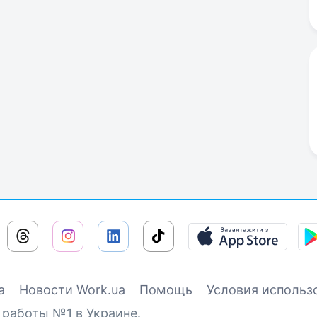
а
Новости Work.ua
Помощь
Условия использ
 работы №1 в Украине.