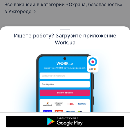
Все вакансии в категории «Охрана, безопасность»
в Ужгороде
Ищете роботу? Загрузите приложение
Русский
Work.ua
Ресурсы
Контакты
О нас
Карьера
Новости Work.ua
Помощь
Условия использования
Работодателю