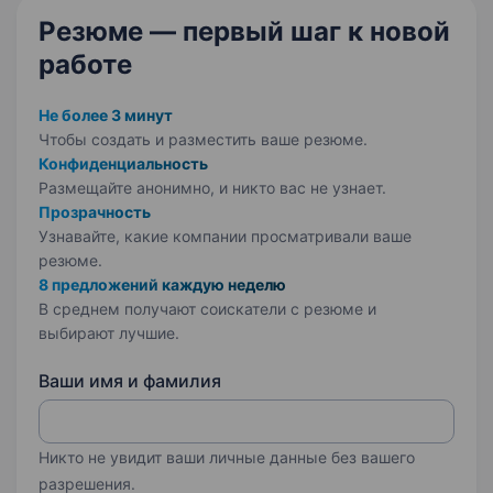
Резюме — первый шаг
к новой
работе
Не более 3 минут
Чтобы создать и разместить ваше
резюме.
Конфиденциальность
Размещайте анонимно, и никто вас не узнает.
Прозрачность
Узнавайте, какие компании просматривали ваше
резюме.
8 предложений каждую неделю
В среднем получают соискатели с резюме и
выбирают лучшие.
Ваши имя и фамилия
Никто не увидит ваши личные данные без вашего
разрешения.