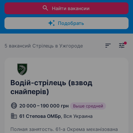
Найти вакансии
Подобрать
5 вакансий
Стрілець в Ужгороде
Водій-стрілець (взвод
снайперів)
20 000 – 190 000 грн
Выше средней
61 Степова ОМБр
, Вся Украина
Полная занятость. 61-а Окрема механізована