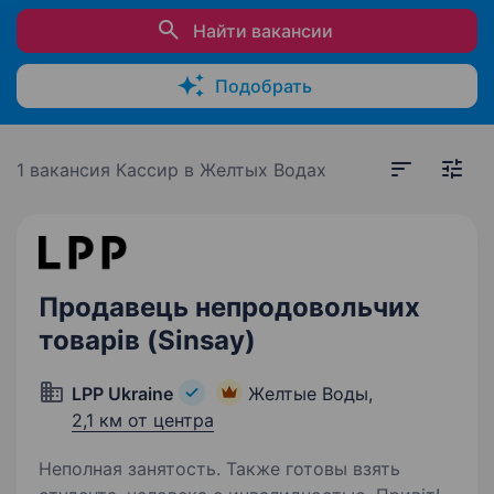
Найти вакансии
Подобрать
1 вакансия
Кассир в Желтых Водах
Продавець непродовольчих
товарів (Sinsay)
LPP Ukraine
Желтые Воды,
2,1 км от центра
Неполная занятость. Также готовы взять