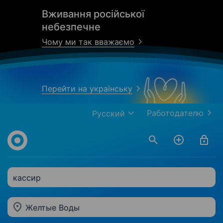
Вживання російської
небезпечне
Чому ми так вважаємо
Перейти на українську
Работодателю
Русский
кассир
Желтые Воды