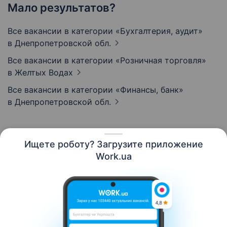
Мало результатов?
Все вакансии в категории «Бухгалтерия, аудит»
в Днепропетровской обл.
Все вакансии в категории «Розничная торговля»
в Желтых Водах
Все вакансии в категории «Финансы, банк»
в Днепропетровской обл.
Ищете роботу? Загрузите приложение
Русский
Work.ua