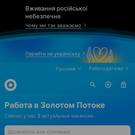
Вживання російської
небезпечне
Чому ми так вважаємо
Перейти на українську
Работодателю
Русский
Работа в Золотом Потоке
Сейчас у нас
2
актуальные вакансии.
Должность или компания