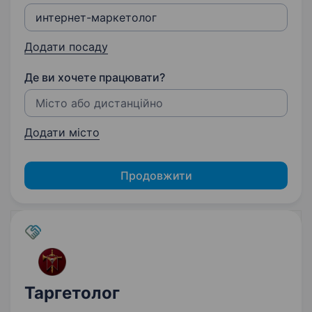
Додати посаду
Де ви хочете працювати?
Додати місто
Продовжити
Таргетолог