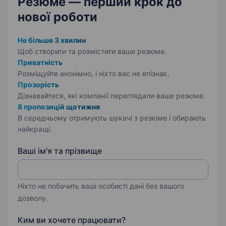
Резюме — перший крок
до
нової роботи
Не більше 3 хвилин
Щоб створити та розмістити ваше
резюме.
Приватність
Розміщуйте анонімно, і ніхто вас не впізнає.
Прозорість
Дізнавайтеся, які компанії переглядали ваше резюме.
8 пропозицій щотижня
В середньому отримують шукачі з резюме і обирають
найкращі.
Ваші ім'я та прізвище
Ніхто не побачить ваші особисті дані без вашого
дозволу.
Ким ви хочете працювати?