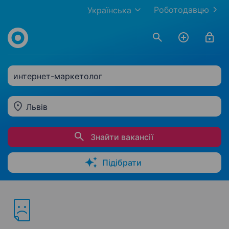
Роботодавцю
Українська
интернет-маркетолог
Львів
Знайти вакансії
Підібрати