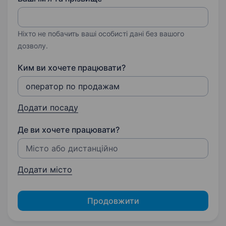
Ніхто не побачить ваші особисті дані без вашого
дозволу.
Ким ви хочете працювати?
Додати посаду
Де ви хочете працювати?
Додати місто
Продовжити