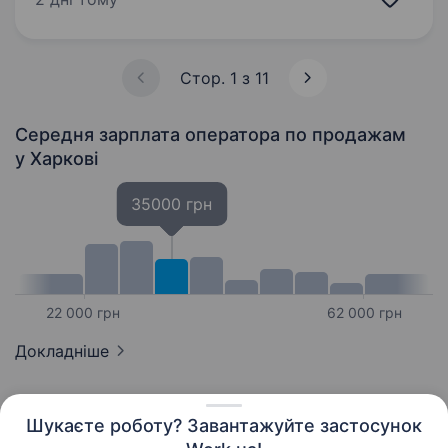
Вимоги: Досвід роботи в оптиці (бажано)
Досвід роботи оптометристом (бажано) …
Стор. 1 з 11
Середня зарплата оператора по продажам
у Харкові
35000 грн
22 000 грн
62 000 грн
Докладніше
Шукаєте роботу? Завантажуйте застосунок