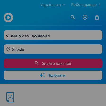
Роботодавцю
Українська
оператор по продажам
Харків
Знайти вакансії
Підібрати