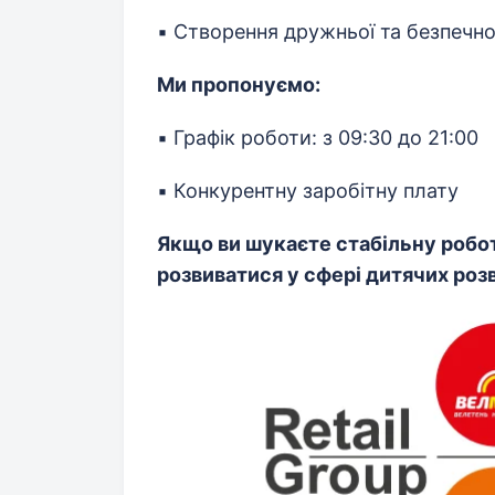
▪️ Створення дружньої та безпечн
Ми пропонуємо:
▪️ Графік роботи: з 09:30 до 21:00
▪️ Конкурентну заробітну плату
Якщо ви шукаєте стабільну робо
розвиватися у сфері дитячих роз