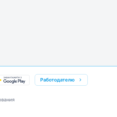
Работодателю
ования