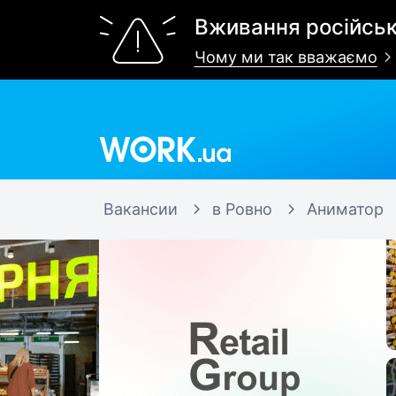
Вживання російськ
Чому ми так вважаємо
Work.ua
Вакансии
в Ровно
Аниматор