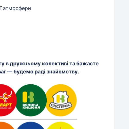
ої атмосфери
ту в дружньому колективі та бажаєте
ваг — будемо раді знайомству.