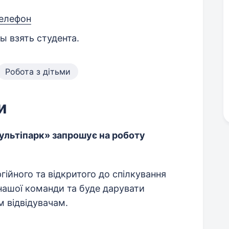
телефон
ы взять студента.
Робота з дітьми
и
льтіпарк» запрошує на роботу
гійного та відкритого до спілкування
нашої команди та буде дарувати
 відвідувачам.