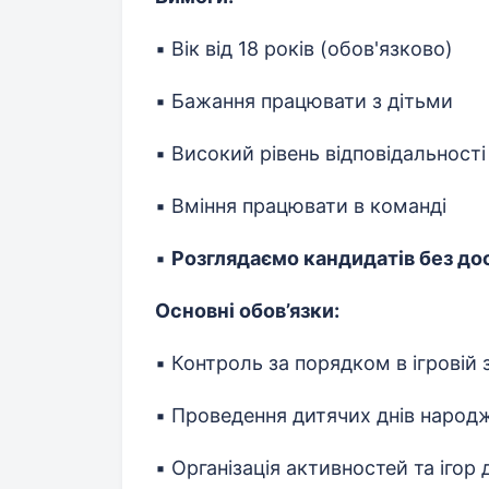
▪️ Вік від 18 років (обов'язково)
▪️ Бажання працювати з дітьми
▪️ Високий рівень відповідальності
▪️ Вміння працювати в команді
▪️
Розглядаємо кандидатів без до
Основні обов’язки:
▪️ Контроль за порядком в ігровій 
▪️ Проведення дитячих днів народ
▪️ Організація активностей та ігор 