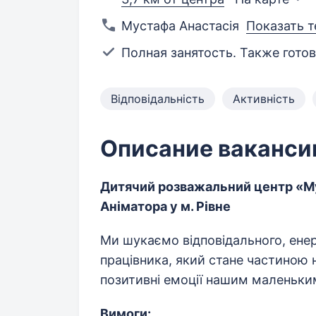
Мустафа Анастасія
Показать 
Полная занятость. Также готов
Відповідальність
Активність
Описание ваканси
Дитячий розважальний центр «Му
Аніматора у м. Рівне
Ми шукаємо відповідального, енер
працівника, який стане частиною 
позитивні емоції нашим маленьким
Вимоги: