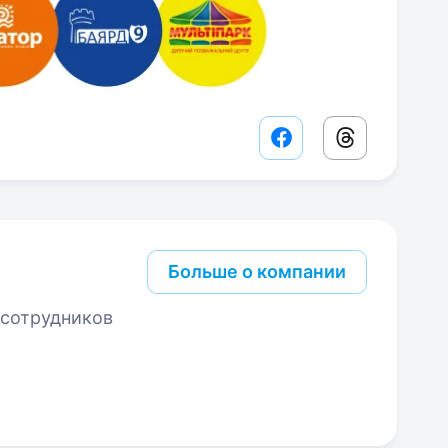
Facebook share lin
Threads sha
Больше о компании
 сотрудников