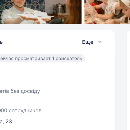
ь
Еще
ейчас просматривает 1 соискатель
тів без досвіду
000 сотрудников
а, 23.