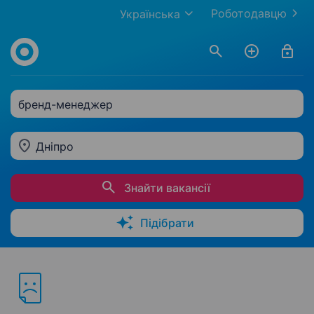
Роботодавцю
Українська
бренд-менеджер
Дніпро
Знайти вакансії
Підібрати