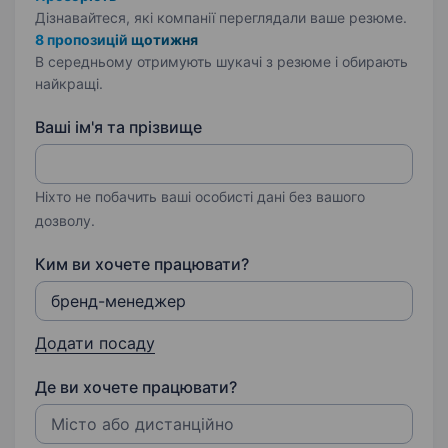
Дізнавайтеся, які компанії переглядали ваше резюме.
8 пропозицій щотижня
В середньому отримують шукачі з резюме і обирають
найкращі.
Ваші ім'я та прізвище
Ніхто не побачить ваші особисті дані без вашого
дозволу.
Ким ви хочете працювати?
Додати посаду
Де ви хочете працювати?