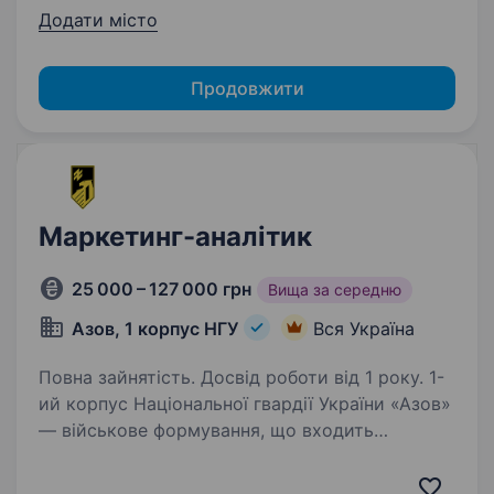
Додати місто
Продовжити
Маркетинг-аналітик
25 000 – 127 000 грн
Вища за середню
Азов, 1 корпус НГУ
Вся Україна
Повна зайнятість. Досвід роботи від 1 року. 1-
ий корпус Національної гвардії України «Азов»
— військове формування, що входить
до складу НГУ. Підрозділ збирає команду
вмотивованих фахівців, які готові бути