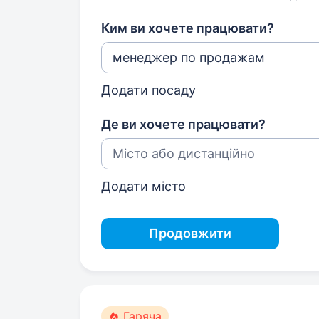
Ким ви хочете працювати?
Додати посаду
Де ви хочете працювати?
Додати місто
Продовжити
Гаряча