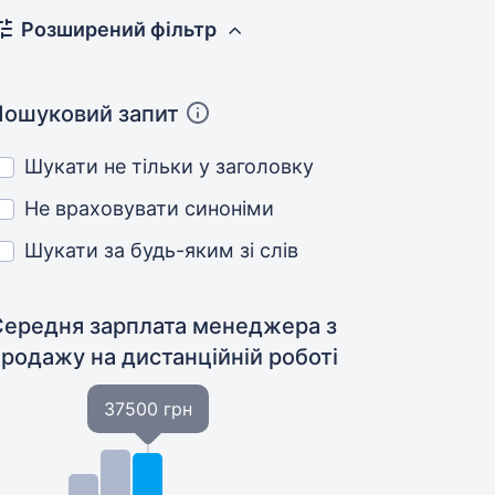
Розширений фільтр
Пошуковий запит
Шукати не тільки у заголовку
Не враховувати синоніми
Шукати за будь-яким зі слів
Середня зарплата менеджера з
продажу
на дистанційній роботі
37500 грн