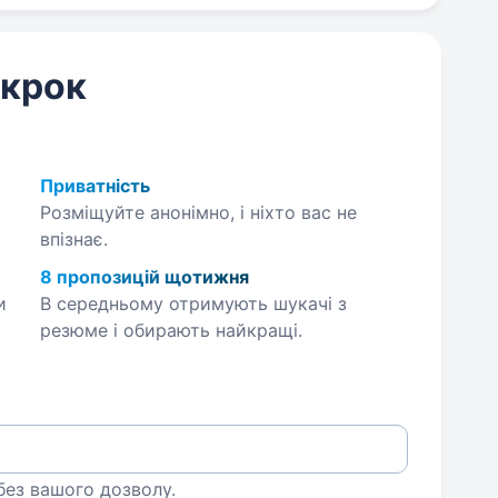
 крок
Приватність
Розміщуйте анонімно, і ніхто вас не
впізнає.
8 пропозицій щотижня
и
В середньому отримують шукачі з
резюме і обирають найкращі.
 без вашого дозволу.