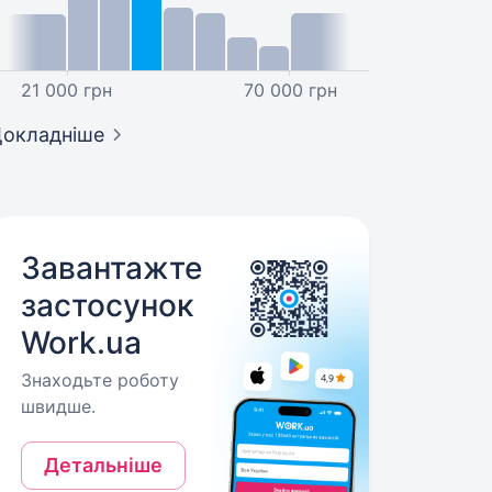
21 000 грн
70 000 грн
окладніше
Завантажте
застосунок
Work.ua
Знаходьте роботу
швидше.
Детальніше