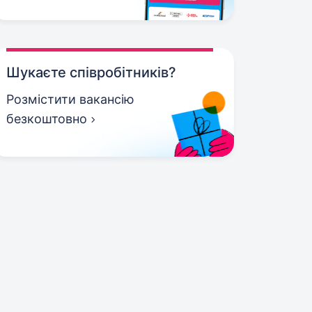
Шукаєте співробітників?
Розмістити вакансію
безкоштовно