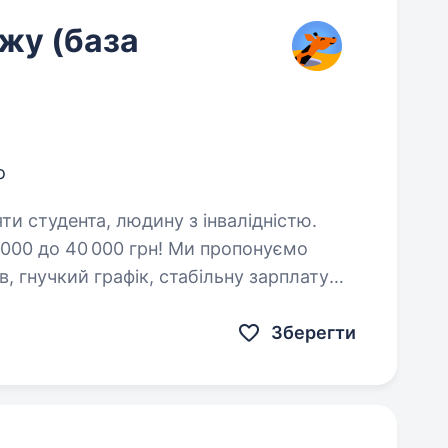
жу (база
о
яти студента, людину з інвалідністю.
 000 до 40 000 грн! Ми пропонуємо
 гнучкий графік, стабільну зарплату
Зберегти