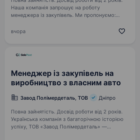
Повна зайнятість. Досвід роботи від 2 років.
Наша компанія запрошує на роботу
менеджера із закупівель. Ми пропонуємо:
стабільну конкурентну заробітну плату;
офіційне працевлаштування; оплата бензину,
вчора
амортизації; сучасне робоче місце; графік
роботи:…
Менеджер із закупівель на
виробництво з власним авто
Завод Полімердеталь, ТОВ
Дніпро
Повна зайнятість. Досвід роботи від 2 років.
Українська компанія з багаторічною історією
успіху, ТОВ «Завод Полімердеталь» —
найбільший в Україні виробник товарів