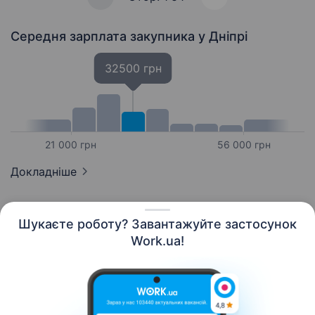
Середня зарплата закупника
у Дніпрі
32500 грн
21 000 грн
56 000 грн
Докладніше
Шукаєте роботу? Завантажуйте застосунок
Work.ua!
Українська