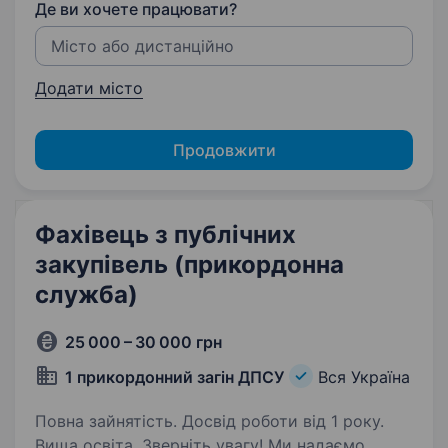
Де ви хочете працювати?
Додати місто
Продовжити
Фахівець з публічних
закупівель (прикордонна
служба)
25 000 – 30 000 грн
1 прикордонний загін ДПСУ
Вся Україна
Повна зайнятість. Досвід роботи від 1 року.
Вища освіта. Зверніть увагу! Ми надаємо