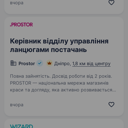
санітарно-технічного призначення та товарів
вчора
для дому з пластику, що виготовляє
продукцію під…
Керівник відділу управління
ланцюгами постачань
Prostor
Дніпро,
1,8 км від центру
Повна зайнятість. Досвід роботи від 2 років.
PROSTOR — національна мережа магазинів
краси та догляду, яка активно розвивається
та запрошує до своєї команди Керівника
відділу управління ланцюгами постачань.
вчора
Основні завдання: Забезпечення оптимального
рівня…