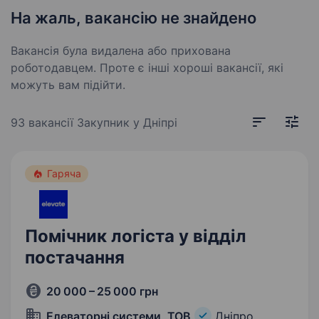
На жаль, вакансію не знайдено
Вакансія була видалена або прихована
роботодавцем. Проте є інші хороші вакансії, які
можуть вам підійти.
93 вакансії
Закупник у Дніпрі
Гаряча
Помічник логіста у відділ
постачання
20 000 – 25 000 грн
Елеваторні системи, ТОВ
Дніпро,