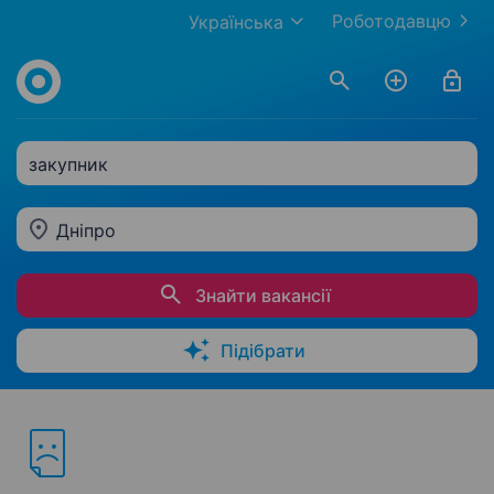
Роботодавцю
Українська
закупник
Дніпро
Знайти вакансії
Підібрати