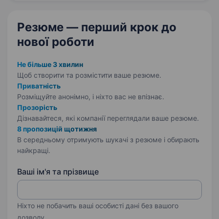
Резюме — перший крок
до
нової роботи
Не більше 3 хвилин
Щоб створити та розмістити ваше
резюме.
Приватність
Розміщуйте анонімно, і ніхто вас не впізнає.
Прозорість
Дізнавайтеся, які компанії переглядали ваше резюме.
8 пропозицій щотижня
В середньому отримують шукачі з резюме і обирають
найкращі.
Ваші ім'я та прізвище
Ніхто не побачить ваші особисті дані без вашого
дозволу.