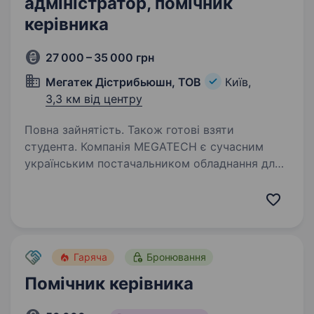
адміністратор, помічник
керівника
27 000 – 35 000 грн
Мегатек Дістрибьюшн, ТОВ
Київ,
3,3 км від центру
Повна зайнятість. Також готові взяти
студента. Компанія MEGATECH є сучасним
українським постачальником обладнання для
критичної інфраструктури та автоматизації.
Наші основні напрями діяльності — мережеве
обладнання (роутери, комутатори, точки
доступу тощо),…
Гаряча
Бронювання
Помічник керівника