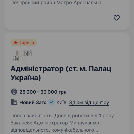
Печерський район Метро Арсенальна
та Кловська Шукаємо адміністратора спорт
клубу в центрі Києва. Що ви будете робити:
Зустрічати та приймати гостей Консультувати
гостей по телефону…
Гаряча
Адміністратор (ст. м. Палац
Україна)
25 000 – 30 000 грн
Новий Загс
Київ,
3,1 км від центру
Повна зайнятість. Досвід роботи від 1 року.
Вакансія: Адміністратор Ми шукаємо
відповідального, комунікабельного