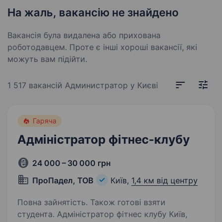
На жаль, вакансію не знайдено
Вакансія була видалена або прихована
роботодавцем. Проте є інші хороші вакансії, які
можуть вам підійти.
1 517 вакансій
Администратор у Києві
Гаряча
Адміністратор фітнес-клубу
24 000 – 30 000 грн
ПроПадел, ТОВ
Київ,
1,4 км від центру
Повна зайнятість. Також готові взяти
студента. Адміністратор фітнес клубу Київ,