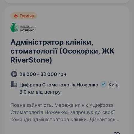
підтримувати й розвивати…
Гаряча
Адміністратор клініки,
стоматології (Осокорки, ЖК
RiverStone)
28 000 – 32 000 грн
Цифрова Стоматологія Ноженко
Київ,
8,0 км від центру
Повна зайнятість. Мережа клінік «Цифрова
Стоматологія Ноженко» запрошує до своєї
команди адміністратора клініки. Дізнайтесь
більше про нас: nozenkostom.com.ua Instagram:
@stomnozenko «Цифрова Стоматологія