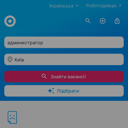
Роботодавцю
Українська
администратор
Київ
Знайти вакансії
Підібрати