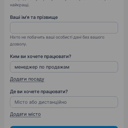
найкращі.
Ваші ім'я та прізвище
Ніхто не побачить ваші особисті дані без вашого
дозволу.
Ким ви хочете працювати?
Додати посаду
Де ви хочете працювати?
Додати місто