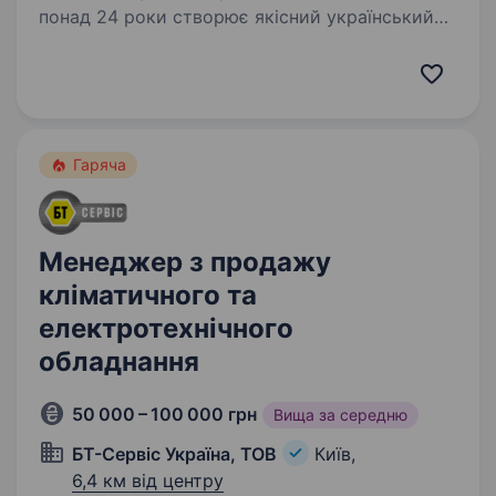
понад 24 роки створює якісний український
продукт у сфері виготовлення індивідуальних
меблів. Ми не просто продаємо матеріали —
ми пропонуємо інноваційні рішення,
технології…
Гаряча
Менеджер з продажу
кліматичного та
електротехнічного
обладнання
50 000 – 100 000 грн
Вища за середню
БТ-Сервіс Україна, ТОВ
Київ,
6,4 км від центру