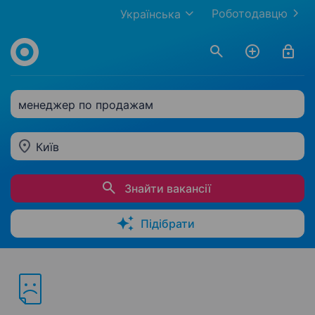
Роботодавцю
Українська
менеджер по продажам
Київ
Знайти вакансії
Підібрати