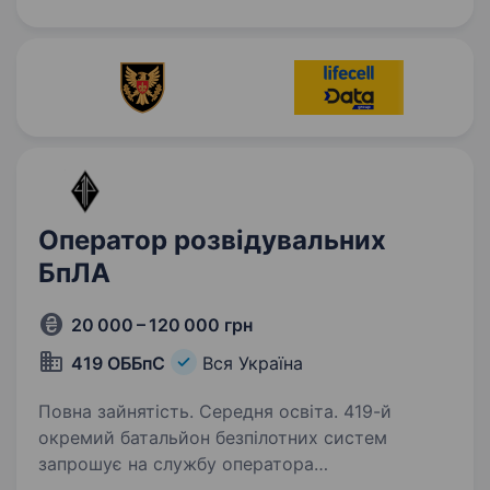
яка доповнить наш дружний…
Оператор розвідувальних
БпЛА
20 000 – 120 000 грн
419 ОББпС
Вся Україна
Повна зайнятість. Середня освіта. 419-й
окремий батальйон безпілотних систем
запрошує на службу оператора