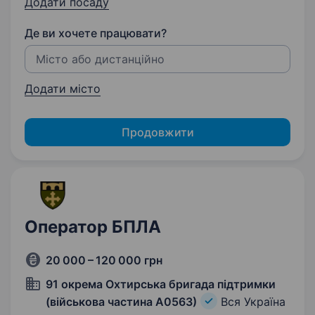
Додати посаду
Де ви хочете працювати?
Додати місто
Продовжити
Оператор БПЛА
20 000 – 120 000 грн
91 окрема Охтирська бригада підтримки
(військова частина А0563)
Вся Україна