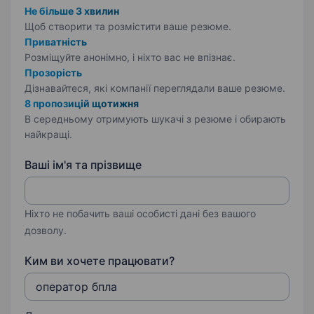
Не більше 3 хвилин
Щоб створити та розмістити ваше
резюме.
Приватність
Розміщуйте анонімно, і ніхто вас не впізнає.
Прозорість
Дізнавайтеся, які компанії переглядали ваше резюме.
8 пропозицій щотижня
В середньому отримують шукачі з резюме і обирають
найкращі.
Ваші ім'я та прізвище
Ніхто не побачить ваші особисті дані без вашого
дозволу.
Ким ви хочете працювати?