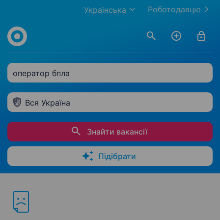
Роботодавцю
Українська
оператор бпла
Вся Україна
Знайти вакансії
Підібрати