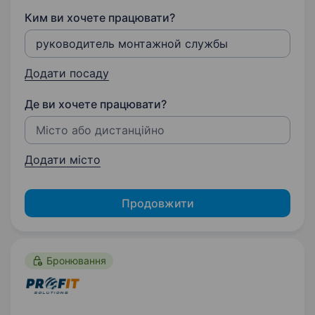
Ким ви хочете працювати?
Додати посаду
Де ви хочете працювати?
Додати місто
Продовжити
Бронювання