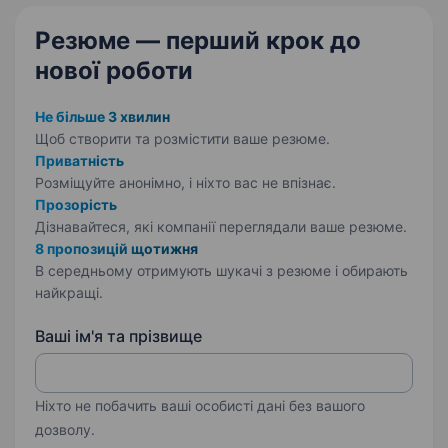
Резюме — перший крок
до
нової роботи
Не більше 3 хвилин
Щоб створити та розмістити ваше
резюме.
Приватність
Розміщуйте анонімно, і ніхто вас не впізнає.
Прозорість
Дізнавайтеся, які компанії переглядали ваше резюме.
8 пропозицій щотижня
В середньому отримують шукачі з резюме і обирають
найкращі.
Ваші ім'я та прізвище
Ніхто не побачить ваші особисті дані без вашого
дозволу.