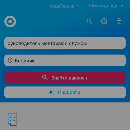
Роботодавцю
Українська
руководитель монтажной службы
Бердичів
Знайти вакансії
Підібрати