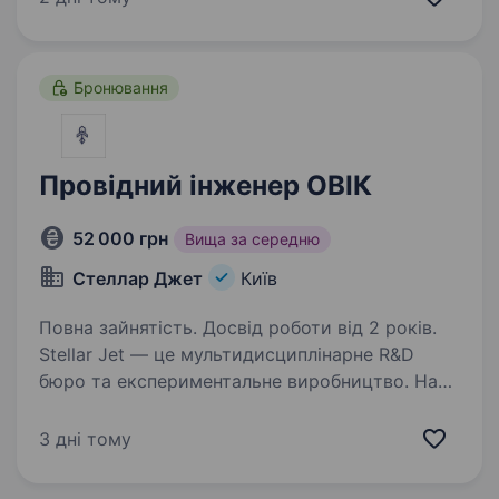
замовлення матеріалів, та обладнання здача
виконаних…
Бронювання
Провідний інженер ОВІК
52 000 грн
Вища за середню
Стеллар Джет
Київ
Повна зайнятість. Досвід роботи від 2 років.
Stellar Jet — це мультидисциплінарне R&D
бюро та експериментальне виробництво. Наші
проекти вже довели свою ефективність, і
ми продовжуємо активну роботу над
3 дні тому
перспективними розробками. Ми шукаємо
в свою команду…