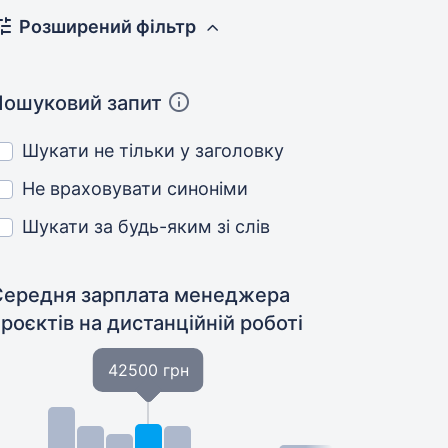
Розширений фільтр
Пошуковий запит
Шукати не тільки у заголовку
Не враховувати синоніми
Шукати за будь-яким зі слів
Середня зарплата менеджера
проєктів
на дистанційній роботі
42500 грн