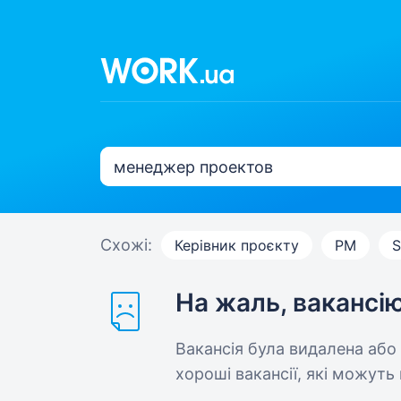
Схожі:
Керівник проєкту
PM
S
На жаль, вакансі
Вакансія була видалена або
хороші вакансії, які можуть 