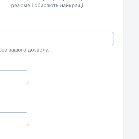
резюме і обирають найкращі.
 без вашого дозволу.