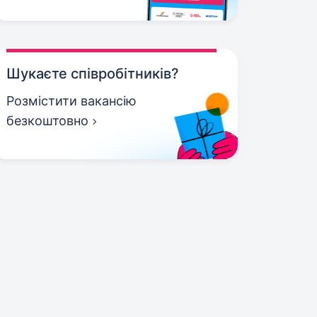
Шукаєте співробітників?
Розмістити вакансію
безкоштовно