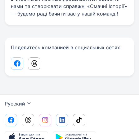
нами та створювати справжні «Смачні Історії»
— будемо раді бачити вас у нашій команді!
Поделитесь компанией в социальных сетях
Facebook share link
Threads share link
Русский