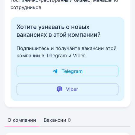
Гостинично-ресторанный бизнес
, меньше 10
сотрудников
Хотите узнавать о новых
вакансиях в этой компании?
Подпишитесь и получайте вакансии этой
компании в Telegram и Viber.
Telegram
Viber
О компании
Вакансии
0