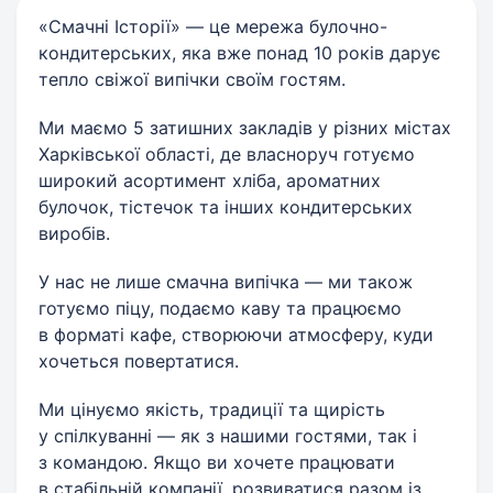
«Смачні Історії» — це мережа булочно-
кондитерських, яка вже понад 10 років дарує
тепло свіжої випічки своїм гостям.
Ми маємо 5 затишних закладів у різних містах
Харківської області, де власноруч готуємо
широкий асортимент хліба, ароматних
булочок, тістечок та інших кондитерських
виробів.
У нас не лише смачна випічка — ми також
готуємо піцу, подаємо каву та працюємо
в форматі кафе, створюючи атмосферу, куди
хочеться повертатися.
Ми цінуємо якість, традиції та щирість
у спілкуванні — як з нашими гостями, так і
з командою. Якщо ви хочете працювати
в стабільній компанії, розвиватися разом із