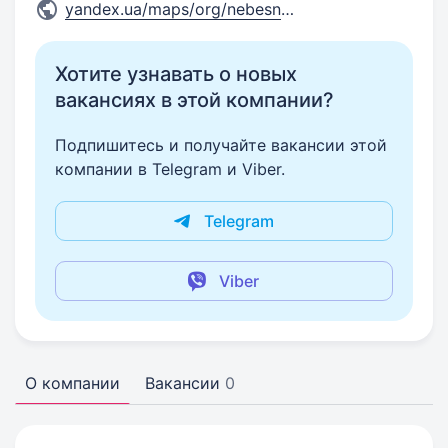
yandex.ua/maps/org/nebesna_r
...
Хотите узнавать о новых
вакансиях в этой компании?
Подпишитесь и получайте вакансии этой
компании в Telegram и Viber.
Telegram
Viber
О компании
Вакансии
0