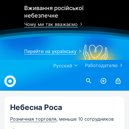
Вживання російської
небезпечне
Чому ми так вважаємо
Перейти на українську
Работодателю
Русский
Work.ua
Небесна Роса
Розничная торговля
, меньше 10 сотрудников