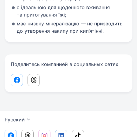
є ідеальною для щоденного вживання
та приготування їжі;
має низьку мінералізацію — не призводить
до утворення накипу при кип’ятінні.
Поделитесь компанией в социальных сетях
Facebook share link
Threads share link
Русский