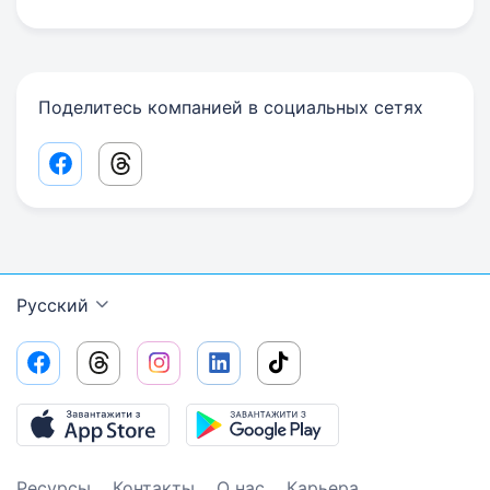
Поделитесь компанией в социальных сетях
Facebook share link
Threads share link
Русский
Ресурсы
Контакты
О нас
Карьера