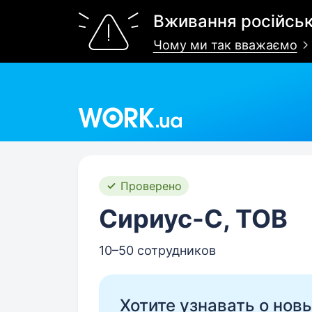
Вживання російськ
Чому ми так вважаємо
Work.ua
Проверено
Сириус-С, ТОВ
10–50 сотрудников
Хотите узнавать о нов