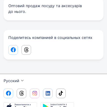
Оптовий продаж посуду та аксесуарів
до нього.
Поделитесь компанией в социальных сетях
Facebook share link
Threads share link
Русский