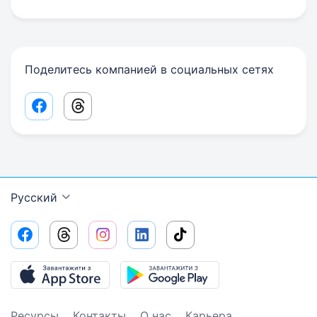
Поделитесь компанией в социальных сетях
Facebook share link
Threads share link
Русский
Ресурсы
Контакты
О нас
Карьера