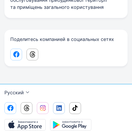
обслуговування прибудинкової території
та приміщень загального користування
Поделитесь компанией в социальных сетях
Facebook share link
Threads share link
Русский