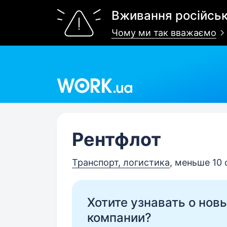
Вживання російськ
Чому ми так вважаємо
Work.ua
Рентфлот
Транспорт, логистика
, меньше 10
Хотите узнавать о нов
компании?