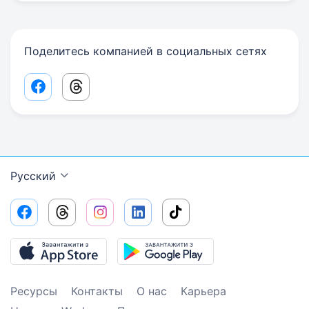
Поделитесь компанией в социальных сетях
Facebook share link
Threads share link
Русский
Ресурсы
Контакты
О нас
Карьера