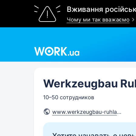
Вживання російськ
Чому ми так вважаємо
Work.ua
Werkzeugbau Ru
10–50 сотрудников
www.werkzeugbau-ruhla.de
Хотите узнавать о нов