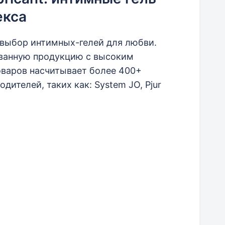
екса
выбор интимных-гелей для любви.
ванную продукцию с высоким
оваров насчитывает более 400+
ителей, таких как: System JO, Pjur