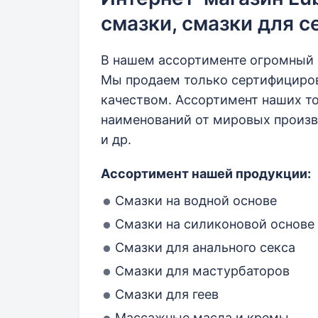
смазки, смазки для с
В нашем ассортименте огромный 
Мы продаем только сертифициро
качеством. Ассортимент наших т
наименований от мировых производ
и др.
Ассортимент нашей продукции:
Смазки на водной основе
Смазки на силиконовой основе
Смазки для анального секса
Смазки для мастурбаторов
Смазки для геев
Массажные масла и кремы