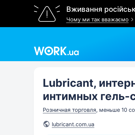
Вживання російськ
Чому ми так вважаємо
Work.ua
Lubricant, инте
интимных гель-
Розничная торговля
, меньше 10 с
lubricant.com.ua