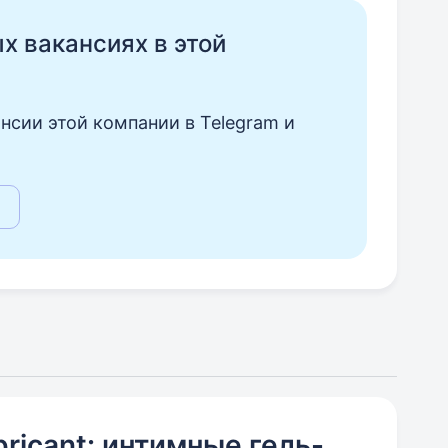
ых вакансиях в этой
нсии этой компании в Telegram и
ricant: интимные гель-